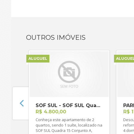
OUTROS IMÓVEIS
ALUGUEL
ALUGUE
SOF SUL - SOF SUL Quadra 15 Conjunto A
R$ 4.800,00
R$ 1
Conheça este apartamento de 2
Descu
quartos, sendo 1 suíte, localizado na
refor
SOF SUL Quadra 15 Conjunto A,
4 dorm