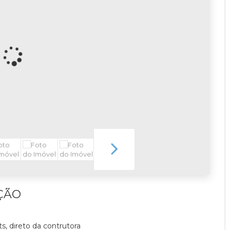
ÇÃO
, direto da contrutora