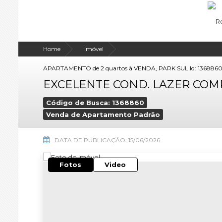
Home
Imóvel
APARTAMENTO de 2 quartos à VENDA, PARK SUL Id: 136886
EXCELENTE COND. LAZER COM
Código de Busca: 1368860
Venda de Apartamento Padrão
DATA DE PUBLICAÇÃO: 15/06/2026
Fotos
Video