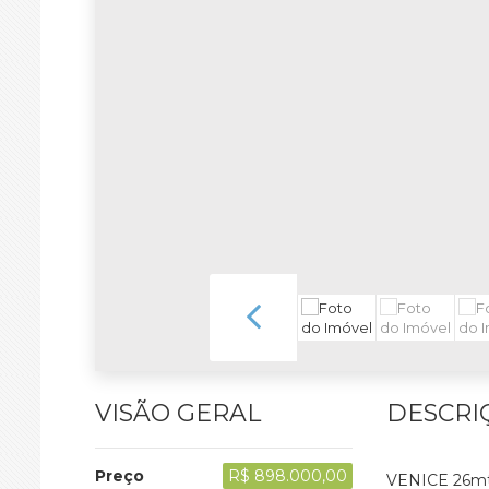
VISÃO GERAL
DESCRI
Preço
R$ 898.000,00
VENICE 26mts