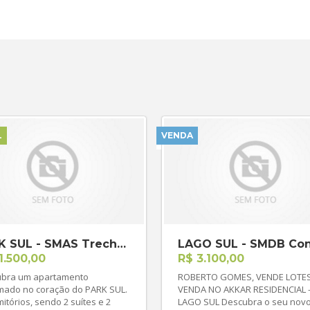
L
VENDA
PARK SUL - SMAS Trecho 1 C
1.500,00
R$ 3.100,00
bra um apartamento
ROBERTO GOMES, VENDE LOTES À
mado no coração do PARK SUL.
VENDA NO AKKAR RESIDENCIAL 
itórios, sendo 2 suítes e 2
LAGO SUL Descubra o seu novo lar!