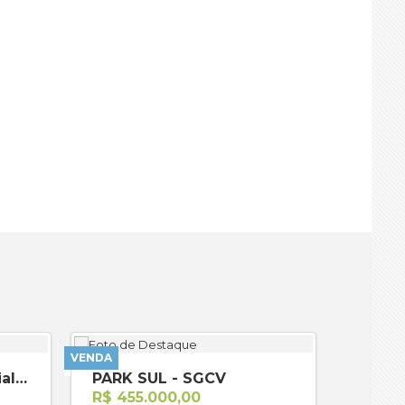
VENDA
ALUGUEL
GUARA II - Área Especial 02 Módulo A
PARK SUL - SGCV
R$ 455.000,00