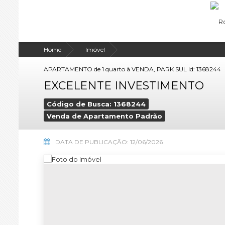
Home
Imóvel
APARTAMENTO de 1 quarto à VENDA, PARK SUL Id: 1368244
EXCELENTE INVESTIMENTO
Código de Busca: 1368244
Venda de Apartamento Padrão
DATA DE PUBLICAÇÃO: 12/06/2026