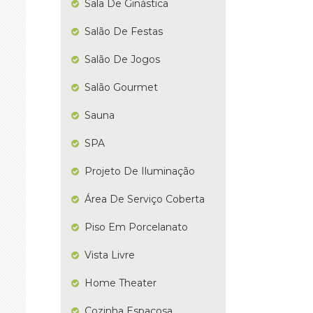
Sala De Ginástica
Salão De Festas
Salão De Jogos
Salão Gourmet
Sauna
SPA
Projeto De Iluminação
Área De Serviço Coberta
Piso Em Porcelanato
Vista Livre
Home Theater
Cozinha Espaçosa