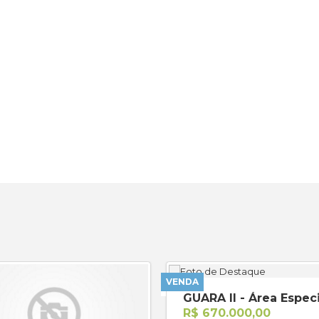
VENDA
R$ 670.000,00