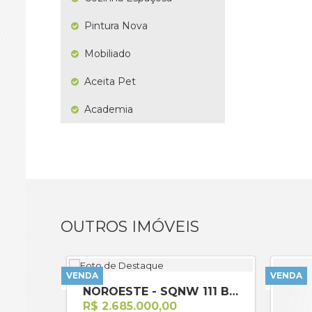
Pintura Nova
Mobiliado
Aceita Pet
Academia
OUTROS IMÓVEIS
VENDA
VENDA
NOROESTE - SQNW 111 Bloco G
R$ 2.685.000,00