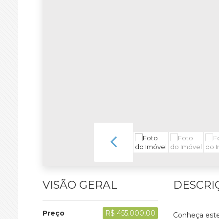
VISÃO GERAL
DESCRI
Preço
R$ 455.000,00
Conheça este 