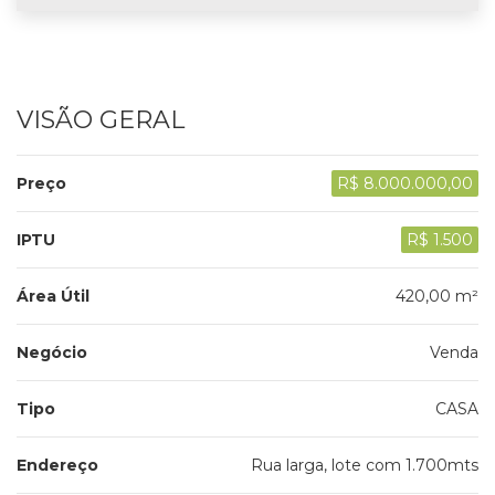
VISÃO GERAL
Preço
R$ 8.000.000,00
IPTU
R$ 1.500
Área Útil
420,00 m²
Negócio
Venda
Tipo
CASA
Endereço
Rua larga, lote com 1.700mts