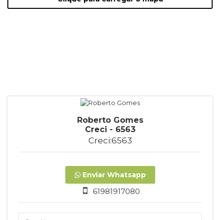
Roberto Gomes
Creci - 6563
Creci:6563
Enviar Whatsapp
61981917080