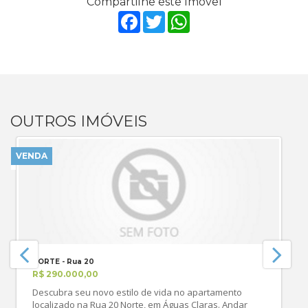
Compartilhe este Imóvel
Facebook
Twitter
WhatsApp
OUTROS IMÓVEIS
VENDA
NORTE - Rua 20
R$ 290.000,00
Descubra seu novo estilo de vida no apartamento
localizado na Rua 20 Norte, em Águas Claras. Andar