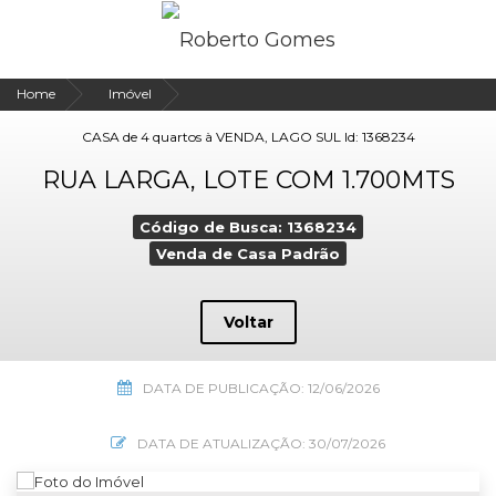
Home
Imóvel
CASA de 4 quartos à VENDA, LAGO SUL Id: 1368234
RUA LARGA, LOTE COM 1.700MTS
Código de Busca: 1368234
Venda de Casa Padrão
Voltar
DATA DE PUBLICAÇÃO: 12/06/2026
DATA DE ATUALIZAÇÃO: 30/07/2026